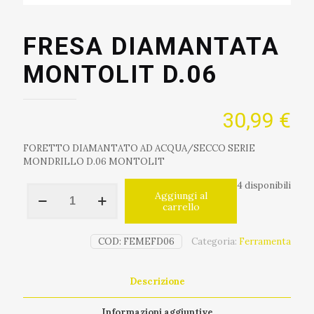
FRESA DIAMANTATA
MONTOLIT D.06
30,99
€
FORETTO DIAMANTATO AD ACQUA/SECCO SERIE
MONDRILLO D.06 MONTOLIT
4 disponibili
FRESA
Aggiungi al
DIAMANTATA
carrello
MONTOLIT
D.06
COD:
FEMEFD06
Categoria:
Ferramenta
quantità
Descrizione
Informazioni aggiuntive