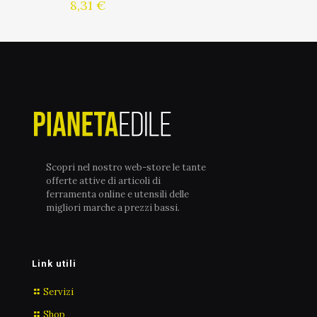
8,31
€
Scopri nel nostro web-store le tante
offerte attive di articoli di
ferramenta online e utensili delle
migliori marche a prezzi bassi.
Link utili
Servizi
Shop