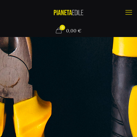
0
0,00 €